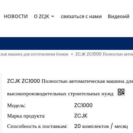
НОВОСТИ
О ZCJK
связаться с нами
Видеоий
ская машина для изготовления блоков
»
ZCJK ZC1000 Полностью автома
ZCJK ZC1000 Полностью автоматическая машина для 
высокопроизводительных строительных нужд
Модель:
ZC1000
Марка продукта:
ZCJK
Способность к поставкам:
20 комплектов / месяц