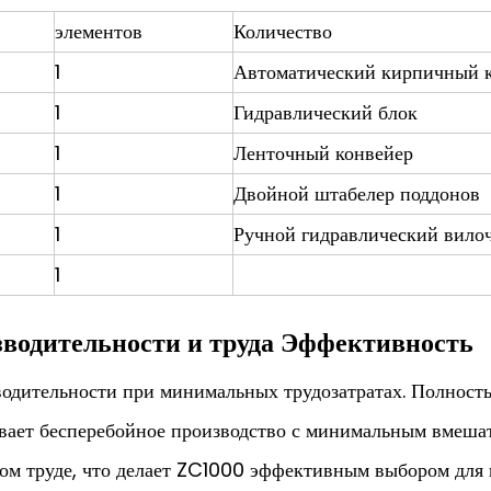
элементов
Количество
1
Автоматический кирпичный 
1
Гидравлический блок
1
Ленточный конвейер
1
Двойной штабелер поддонов
1
Ручной гидравлический вило
1
водительности и труда Эффективность
одительности при минимальных трудозатратах. Полност
вает бесперебойное производство с минимальным вмешат
ом труде, что делает ZC1000 эффективным выбором для 