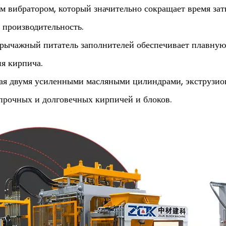
вибратором, который значительно сокращает время затв
 производительность.
рычажный питатель заполнителей обеспечивает плавную
я кирпича.
я двумя усиленными масляными цилиндрами, экструзион
прочных и долговечных кирпичей и блоков.