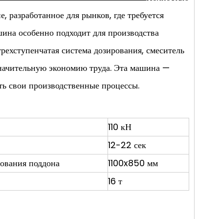
, разработанное для рынков, где требуется
шина особенно подходит для производства
ехступенчатая система дозирования, смеситель
начительную экономию труда. Эта машина —
ть свои производственные процессы.
110 кН
12-22 сек
ования поддона
1100x850 мм
16 т