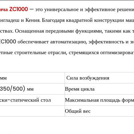
пича ZC1000
— это универсальное и эффективное решение
англадеш и Кения. Благодаря квадратной конструкции ма
твах. Оснащенная передовыми функциями, такими как тр
C1000 обеспечивает автоматизацию, эффективность и з
упные строительные отрасли, стремящихся оптимизирова
 мм
Сила возбуждения
(350/500) мм
Время цикла
ски-статический стол
Максимальная площадь форм
Общий вес