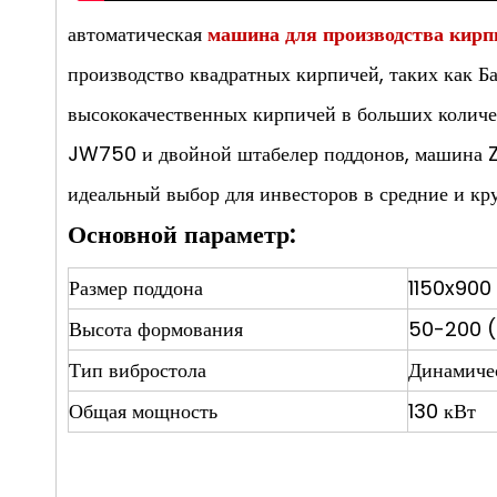
автоматическая
машина для производства кир
производство квадратных кирпичей, таких как Б
высококачественных кирпичей в больших количес
JW750 и двойной штабелер поддонов, машина Z
идеальный выбор для инвесторов в средние и кр
Основной параметр:
Размер поддона
1150x900
Высота формования
50-200 
Тип вибростола
Динамиче
Общая мощность
130 кВт